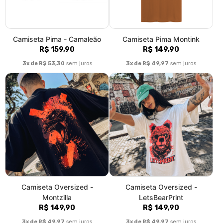
Camiseta Pima - Camaleão
Camiseta Pima Montink
R$ 159,90
R$ 149,90
3x de R$ 53,30
sem juros
3x de R$ 49,97
sem juros
Camiseta Oversized -
Camiseta Oversized -
Montzilla
LetsBearPrint
R$ 149,90
R$ 149,90
3x de R$ 49,97
sem juros
3x de R$ 49,97
sem juros