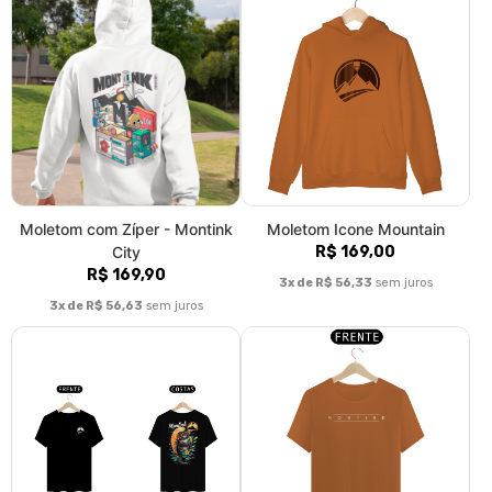
Moletom com Zíper - Montink
Moletom Icone Mountain
City
R$ 169,00
R$ 169,90
3x de R$ 56,33
sem juros
3x de R$ 56,63
sem juros