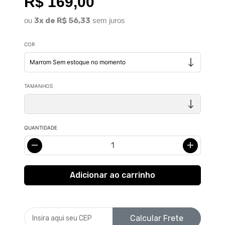
R$ 169,00
ou
3x de R$ 56,33
sem juros
COR
TAMANHOS
QUANTIDADE
Calcular Frete