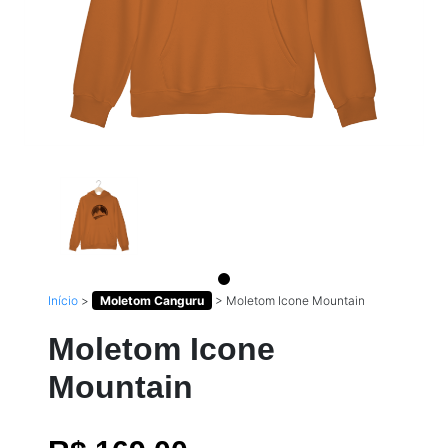
Início
>
Moletom Canguru
>
Moletom Icone Mountain
Moletom Icone
Mountain