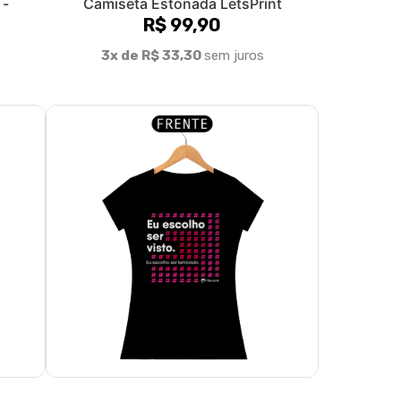
 -
Camiseta Estonada LetsPrint
R$ 99,90
3x de R$ 33,30
sem juros