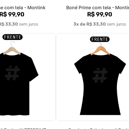
e com tela - Montink
Boné Prime com tela - Monti
R$ 99,90
R$ 99,90
R$ 33,30
sem juros
3x de R$ 33,30
sem juros