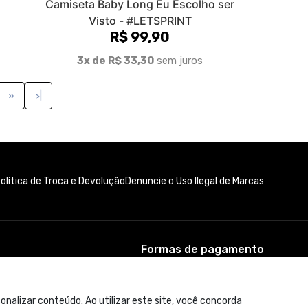
Camiseta Baby Long Eu Escolho ser
Visto - #LETSPRINT
R$ 99,90
3x de R$ 33,30
sem juros
»
>|
olítica de Troca e Devolução
Denuncie o Uso Ilegal de Marcas
Formas de pagamento
nalizar conteúdo. Ao utilizar este site, você concorda