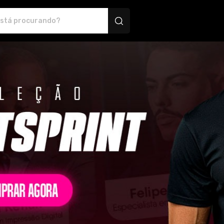
 Montink - Camisetas e produtos personalizados