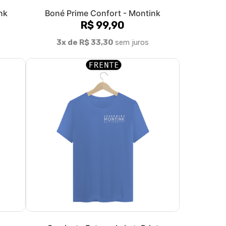
nk
Boné Prime Confort - Montink
R$ 99,90
3x de R$ 33,30
sem juros