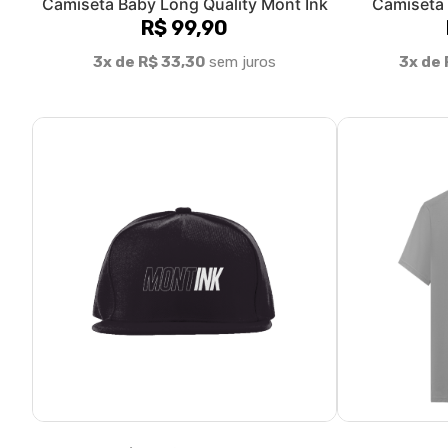
Camiseta Baby Long Quality Mont Ink
Camiseta 
R$ 99,90
3x de R$ 33,30
sem juros
3x de 