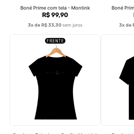
Boné Prime com tela - Montink
Boné Prim
R$ 99,90
3x de R$ 33,30
sem juros
3x de 