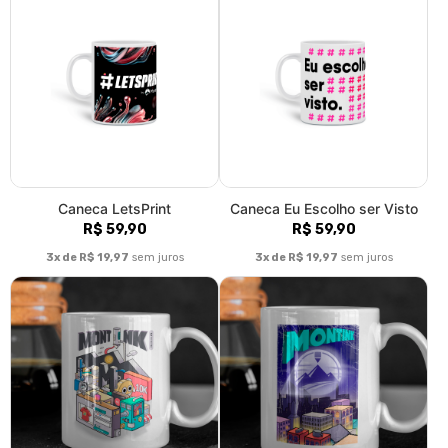
Caneca LetsPrint
Caneca Eu Escolho ser Visto
R$ 59,90
R$ 59,90
3x de R$ 19,97
sem juros
3x de R$ 19,97
sem juros