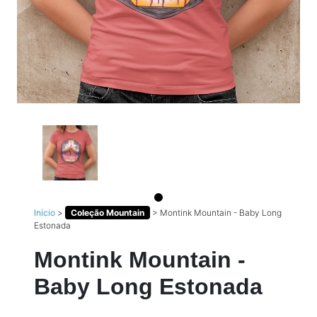
Início
>
Coleção Mountain
>
Montink Mountain - Baby Long
Estonada
Montink Mountain -
Baby Long Estonada