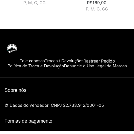
P, M, G, GG
R$169,90
P, M, G, GG
Rastrear Pedido
Fale conosco
Trocas / Devoluções
Política de Troca e Devolução
Denuncie o Uso Ilegal de Marcas
Sobre nós
© Dados do vendedor: CNPJ 22.733.912/0001-05
Formas de pagamento