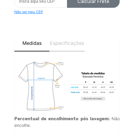
Calcular Frete
Não sei meu CEP
Medidas
Especificações
Não
Percentual de encolhimento pós lavagem:
encolhe.