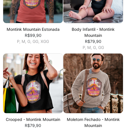
Montink Mountain Estonada
Body Infantil - Montink
R$99,90
Mountain
P, M, G, GG, XGG
R$79,90
P, M, G, GG
Crooped - Montink Mountain
Moletom Fechado - Montink
R$79,90
Mountain