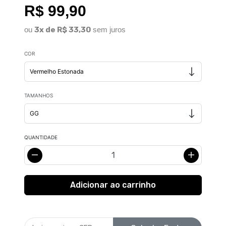
R$ 99,90
ou
3x de R$ 33,30
sem juros
COR
TAMANHOS
QUANTIDADE