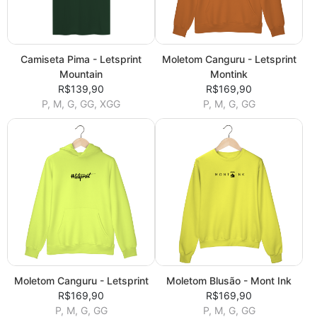
Camiseta Pima - Letsprint
Moletom Canguru - Letsprint
Mountain
Montink
R$139,90
R$169,90
P, M, G, GG, XGG
P, M, G, GG
Moletom Canguru - Letsprint
Moletom Blusão - Mont Ink
R$169,90
R$169,90
P, M, G, GG
P, M, G, GG