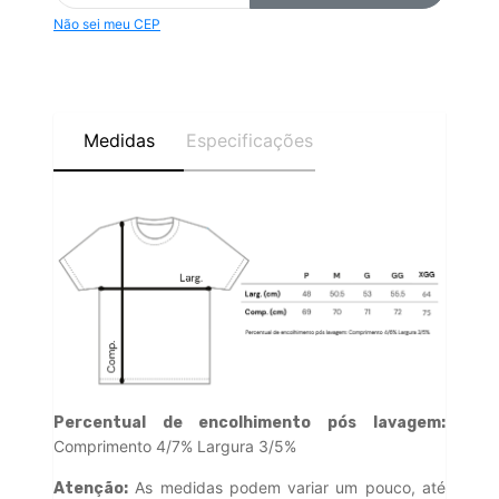
Não sei meu CEP
Medidas
Especificações
Percentual de encolhimento pós lavagem:
Comprimento 4/7% Largura 3/5%
As medidas podem variar um pouco, até
Atenção: