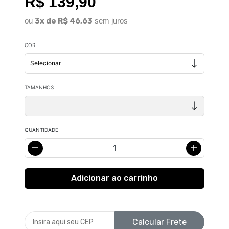
R$ 139,90
ou
3x de R$ 46,63
sem juros
COR
TAMANHOS
QUANTIDADE
Calcular Frete