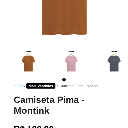
Início
>
Mais Vendidos
>
Camiseta Pima - Montink
Camiseta Pima -
Montink